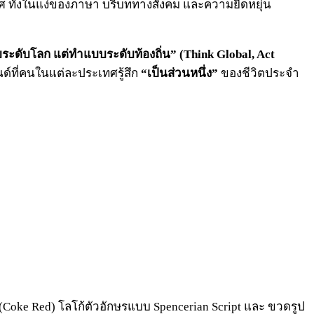
ทศ ทั้งในแง่ของภาษา บริบททางสังคม และความยืดหยุ่น
ระดับโลก แต่ทำแบบระดับท้องถิ่น” (Think Global, Act
ด์ที่คนในแต่ละประเทศรู้สึก
“เป็นส่วนหนึ่ง”
ของชีวิตประจำ
ง (Coke Red) โลโก้ตัวอักษรแบบ Spencerian Script และ ขวดรูป