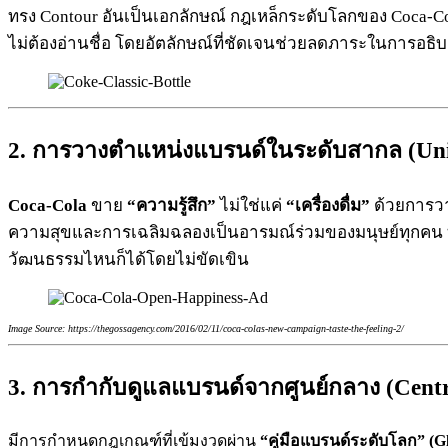
ทรง Contour อันเป็นเอกลักษณ์ กฎเหล็กระดับโลกของ Coca-Cola 
ไม่ต้องอ่านชื่อ โดยอัตลักษณ์ที่ชัดเจนช่วยลดภาระในการอธิบ
2. การวางตำแหน่งแบรนด์ในระดับสากล (Univ
Coca-Cola
ขาย
“ความรู้สึก”
ไม่ใช่แค่
“เครื่องดื่ม”
ด้วยการวา
ความสุขและการเฉลิมฉลองเป็นอารมณ์ร่วมของมนุษย์ทุกคน
วัฒนธรรมไหนก็ได้โดยไม่ขัดเขิน
Image Source: https://thegossagency.com/2016/02/11/coca-colas-new-campaign-taste-the-feeling-2/
3. การกำกับดูแลแบรนด์จากศูนย์กลาง (Centr
มีการกำหนดกฎเกณฑ์ที่เข้มงวดผ่าน
“คู่มือแบรนด์ระดับโลก” (Gl