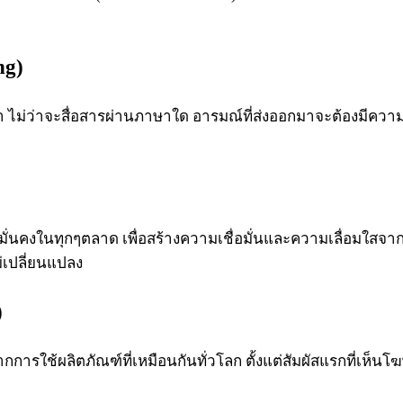
ng)
า ไม่ว่าจะสื่อสารผ่านภาษาใด อารมณ์ที่ส่งออกมาจะต้องมีค
่มั่นคงในทุกๆตลาด เพื่อสร้างความเชื่อมั่นและความเลื่อมใสจา
่เปลี่ยนแปลง
)
การใช้ผลิตภัณฑ์ที่เหมือนกันทั่วโลก ตั้งแต่สัมผัสแรกที่เห็นโ