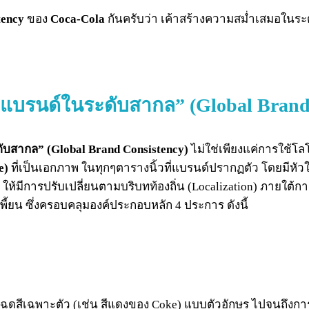
tency
ของ
Coca-Cola
กันครับว่า เค้าสร้างความสม่ำเสมอในร
บรนด์ในระดับสากล” (Global Brand 
สากล” (Global Brand Consistency)
ไม่ใช่เพียงแค่การใช้โล
e)
ที่เป็นเอกภาพ ในทุกๆตารางนิ้วที่แบรนด์ปรากฏตัว โดยมีหั
ให้มีการปรับเปลี่ยนตามบริบทท้องถิ่น (Localization) ภายใต้การควบ
พี้ยน ซึ่งครอบคลุมองค์ประกอบหลัก 4 ประการ ดังนี้
ดสีเฉพาะตัว (เช่น สีแดงของ Coke) แบบตัวอักษร ไปจนถึงการว