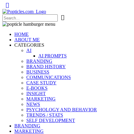
Popticles.com
HOME
ABOUT ME
CATEGORIES
AI
AI PROMPTS
BRANDING
BRAND HISTORY
BUSINESS
COMMUNICATIONS
CASE STUDY
E-BOOKS
INSIGHT
MARKETING
NEWS
PSYCHOLOGY AND BEHAVIOR
TRENDS / STATS
SELF DEVELOPMENT
BRANDING
MARKETING