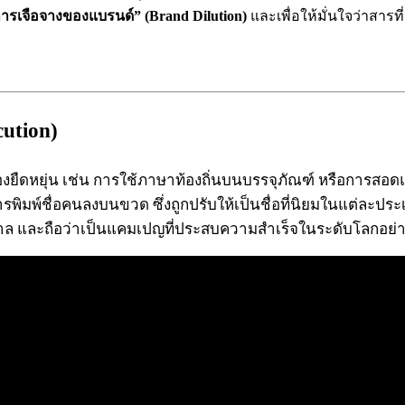
ารเจือจางของแบรนด์” (Brand Dilution)
และเพื่อให้มั่นใจว่าสารท
cution)
งยืดหยุ่น เช่น การใช้ภาษาท้องถิ่นบนบรรจุภัณฑ์ หรือการสอดแ
การพิมพ์ชื่อคนลงบนขวด ซึ่งถูกปรับให้เป็นชื่อที่นิยมในแต่ละปร
าล และถือว่าเป็นแคมเปญที่ประสบความสำเร็จในระดับโลกอย่า