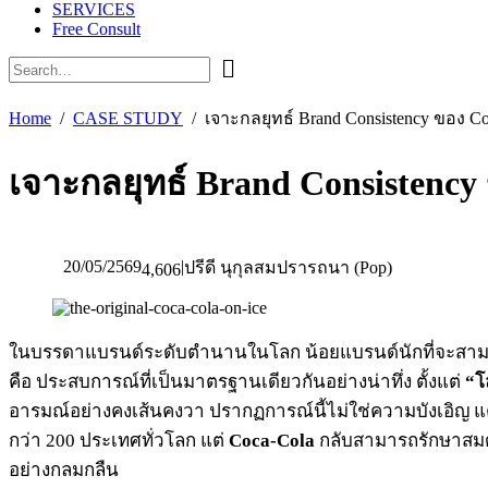
SERVICES
Free Consult
Home
CASE STUDY
เจาะกลยุทธ์ Brand Consistency ของ Co
เจาะกลยุทธ์ Brand Consistency 
20/05/2569
|
ปรีดี นุกุลสมปรารถนา (Pop)
4,606
ในบรรดาแบรนด์ระดับตำนานในโลก น้อยแบรนด์นักที่จะสาม
คือ ประสบการณ์ที่เป็นมาตรฐานเดียวกันอย่างน่าทึ่ง ตั้งแต่
“โ
อารมณ์อย่างคงเส้นคงวา ปรากฏการณ์นี้ไม่ใช่ความบังเอิญ แต่ค
กว่า 200 ประเทศทั่วโลก แต่
Coca-Cola
กลับสามารถรักษาสมดุลท
อย่างกลมกลืน