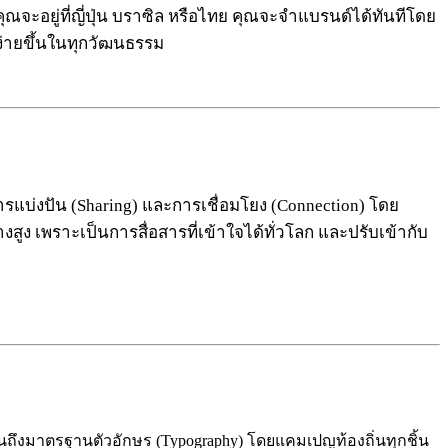
คุณจะอยู่ที่ญี่ปุ่น บราซิล หรือไทย คุณจะจำแบรนด์ได้ทันทีโดย
ง่ายขึ้นในทุกวัฒนธรรม
รแบ่งปัน (Sharing) และการเชื่อมโยง (Connection) โดย
ูง เพราะเป็นการสื่อสารที่เข้าใจได้ทั่วโลก และปรับเข้ากับ
ปจนถึงมาตรฐานตัวอักษร (Typography) โดยแคมเปญท้องถิ่นทุกชิ้น