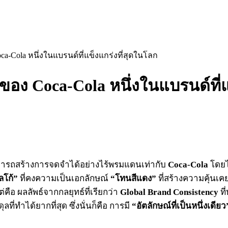
ca-Cola หนึ่งในแบรนด์ที่แข็งแกร่งที่สุดในโลก
ของ Coca-Cola หนึ่งในแบรนด์ที่แ
ารถสร้างการจดจำได้อย่างไร้พรมแดนเท่ากับ
Coca-Cola
โดยไม
ลโก้”
ที่คงความเป็นเอกลักษณ์
“โทนสีแดง”
ที่สร้างความคุ้นเ
ือ ผลลัพธ์จากกลยุทธ์ที่เรียกว่า
Global Brand Consistency
ที
ี่ทำได้ยากที่สุด ซึ่งนั่นก็คือ การมี
“อัตลักษณ์ที่เป็นหนึ่งเดียว