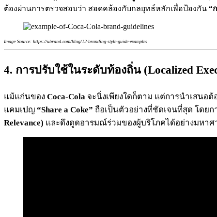
ต้องผ่านการตรวจสอบว่า สอดคล้องกับกลยุทธ์หลักเพื่อป้องกัน
“ก
Image Source: https://ubrand.com/blog/12-branding-style-guide-examples
4. การปรับใช้ในระดับท้องถิ่น (Localized Exe
แม้แก่นของ
Coca-Cola
จะนิ่งเพียงใดก็ตาม แต่การนำเสนอต้อ
แคมเปญ
“Share a Coke”
ถือเป็นตัวอย่างที่ชัดเจนที่สุด โดย
Relevance)
และดึงดูดอารมณ์ร่วมของผู้บริโภคได้อย่างมหาศ