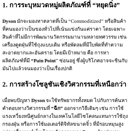
1. การระบุหมวดหมู่ผลิตภัณฑ์ที่ “หยุดนิ่ง”
Dyson
มักจะมองหาตลาดที่เป็น “Commoditized” หรือสินค้า
ที่คนมองว่าเป็นของทั่วไปที่เน้นแข่งกันแค่ราคา โดยเฉพาะ
สินค้าที่ไม่มีการพัฒนานวัตกรรมมานานหลายทศวรรษ เช่น
เครื่องดูดฝุ่นที่ใช้ถุงแบบเดิม หรือพัดลมที่มีใบพัดที่ทำความ
สะอาดยากและอันตราย โดยมีเป้าหมาย คือ การหา
ผลิตภัณฑ์ที่มี
“Pain Point
” ซ่อนอยู่ ซึ่งผู้บริโภคอาจจะชินกับ
มันไปแล้วจนมองว่าเป็นเรื่องปกติ
2. การสร้างโซลูชันเชิงวิศวกรรมที่เหนือกว่า
เมื่อพบปัญหา
Dyson
จะใช้ทรัพยากรทั้งหมด ไปกับการค้นหา
คำตอบทางวิศวกรรมที่
“ฉีก”
ออกจากวิธีเดิมๆ เช่น การใช้
แรงเหวี่ยงหนีศูนย์กลางในเทคโนโลยีไซโคลนแทนการใช้ถุง
กรองฝุ่น หรือการใช้มอเตอร์ดิจิทัลขนาดจิ๋ว ที่มีรอบหมุนสูง