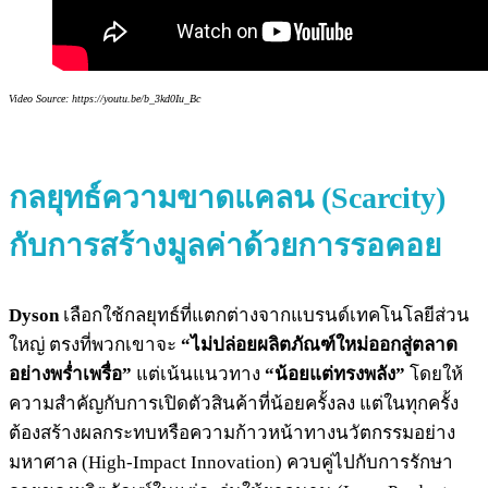
Video Source: https://youtu.be/b_3kd0Iu_Bc
กลยุทธ์ความขาดแคลน
(Scarcity)
กับ
การสร้างมูลค่าด้วยการรอคอย
Dyson
เลือกใช้กลยุทธ์ที่แตกต่างจากแบรนด์เทคโนโลยีส่วน
ใหญ่ ตรงที่พวกเขาจะ
“ไม่ปล่อยผลิตภัณฑ์ใหม่ออกสู่ตลาด
อย่างพร่ำเพรื่อ”
แต่เน้นแนวทาง
“น้อยแต่ทรงพลัง”
โดยให้
ความสำคัญกับการเปิดตัวสินค้าที่น้อยครั้งลง แต่ในทุกครั้ง
ต้องสร้างผลกระทบหรือความก้าวหน้าทางนวัตกรรมอย่าง
มหาศาล (High-Impact Innovation) ควบคู่ไปกับการรักษา