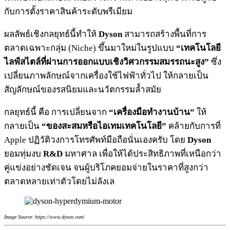
กับการตั้งราคาสินค้าระดับพรีเมียม
ผลลัพธ์เชิงกลยุทธ์นี้ทำให้
Dyson
สามารถสร้างพื้นที่การ
ตลาดเฉพาะกลุ่ม (Niche) ขึ้นมาใหม่ในรูปแบบ
“เทคโนโลยี
ไลฟ์สไตล์ที่ผ่านการออกแบบเชิงวิศวกรรมสมรรถนะสูง”
ซึ่ง
เปลี่ยนภาพลักษณ์จากเครื่องใช้ไฟฟ้าทั่วไป ให้กลายเป็น
สัญลักษณ์ของรสนิยมและนวัตกรรมล้ำสมัย
กลยุทธ์นี้ คือ การเปลี่ยนจาก
“เครื่องมือทำงานบ้าน”
ให้
กลายเป็น
“ของสะสมหรือไอเทมเทคโนโลยี”
คล้ายกับการที่
Apple ปฏิวัติวงการโทรศัพท์มือถือนั่นเองครับ โดย
Dyson
ยอมทุ่มงบ
R&D
มหาศาล เพื่อให้ได้ประสิทธิภาพที่เหนือกว่า
คู่แข่งอย่างชัดเจน จนผู้บริโภคยอมจ่ายในราคาที่สูงกว่า
ตลาดหลายเท่าตัวโดยไม่ลังเล
Image Source: https://www.dyson.com/