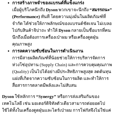
การสร้างภาพจำของแบรนด์ที่แข็งแกร่ง
เมื่อผู้บริโภคนึกถึง
Dyson
พวกเขาจะนึกถึง
“สมรรถนะ”
(Performance)
ทันที โดยความมุ่งมั่นในผลิตภัณฑ์ที่
จำกัด ได้ช่วยให้ภาพลักษณ์ของแบรนด์ชัดเจน ไม่เบลอ
ไปกับสินค้าจิปาถะ ทำให้
Dyson
กลายเป็นชื่อแรกที่คน
นึกถึงเมื่อต้องการเครื่องเป่าผม หรือเครื่องดูดฝุ่น
คุณภาพสูง
การลดความซับซ้อนในการดำเนินงาน
การมีสายผลิตภัณฑ์ที่น้อยช่วยให้การบริหารจัดการ
ห่วงโซ่อุปทาน (Supply Chain) และการควบคุมคุณภาพ
(Quality) เป็นไปได้อย่างมีประสิทธิภาพสูงสุด ลดต้นทุน
แฝงที่เกิดจากความซับซ้อนในการผลิต และทำให้การ
สื่อสารการตลาดมีพลังและไม่สับสน
Dyson
ใช้หลักการ
“Synergy”
หรือการส่งเสริมกันของ
เทคโนโลยี เช่น มอเตอร์ดิจิทัลตัวเดียวสามารถต่อยอดไป
ใช้ได้ทั้งในเครื่องดูดฝุ่นและไดร์เป่าผม การโฟกัสจึงไม่ใช่แค่