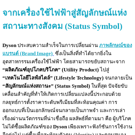
จากเครื่องใช้ไฟฟ้าสู่สัญลักษณ์แห่ง
สถานะทางสังคม (Status Symbol)
Dyson
ประสบความสำเร็จในการเปลี่ยนผ่าน
ภาพลักษณ์ของ
แบรนด์ (Brand Image)
ซึ่งเป็นสิ่งที่ทำได้ยากยิ่งใน
อุตสาหกรรมเครื่องใช้ไฟฟ้า โดยสามารถขยับสถานะจาก
“ผลิตภัณฑ์อุปโภคบริโภค” (Utility Product)
ไปสู่
“เทคโนโลยีไลฟ์สไตล์” (Lifestyle Technology)
จนกลายเป็น
“สัญลักษณ์แห่งสถานะ” (Status Symbol)
ในที่สุด ปัจจัยขับ
เคลื่อนสำคัญที่ทำให้เกิดการเปลี่ยนแปลงนี้ประกอบด้วย
กลยุทธ์การตั้งราคาระดับพรีเมียมที่สะท้อนคุณค่า การ
ออกแบบที่เป็นเอกลักษณ์จนกลายเป็นภาพจำ และการเล่า
เรื่องผ่านนวัตกรรมที่น่าเชื่อถือ ผลลัพธ์ที่ตามมา คือ ผู้บริโภค
ไม่ได้ซื้อผลิตภัณฑ์ของ
Dyson
เพียงเพราะฟังก์ชันการใช้งาน
อีกต่อไป แต่ซื้อเพื่อสะท้อนตัวตน (Identity) และตอบสนอง