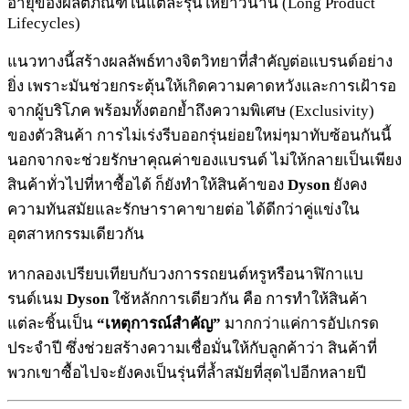
อายุของผลิตภัณฑ์ในแต่ละรุ่นให้ยาวนาน (Long Product
Lifecycles)
แนวทางนี้สร้างผลลัพธ์ทางจิตวิทยาที่สำคัญต่อแบรนด์อย่าง
ยิ่ง เพราะมันช่วยกระตุ้นให้เกิดความคาดหวังและการเฝ้ารอ
จากผู้บริโภค พร้อมทั้งตอกย้ำถึงความพิเศษ (Exclusivity)
ของตัวสินค้า การไม่เร่งรีบออกรุ่นย่อยใหม่ๆมาทับซ้อนกันนี้
นอกจากจะช่วยรักษาคุณค่าของแบรนด์ ไม่ให้กลายเป็นเพียง
สินค้าทั่วไปที่หาซื้อได้ ก็ยังทำให้สินค้าของ
Dyson
ยังคง
ความทันสมัยและรักษาราคาขายต่อ ได้ดีกว่าคู่แข่งใน
อุตสาหกรรมเดียวกัน
หากลองเปรียบเทียบกับวงการรถยนต์หรูหรือนาฬิกาแบ
รนด์เนม
Dyson
ใช้หลักการเดียวกัน คือ การทำให้สินค้า
แต่ละชิ้นเป็น
“เหตุการณ์สำคัญ”
มากกว่าแค่การอัปเกรด
ประจำปี ซึ่งช่วยสร้างความเชื่อมั่นให้กับลูกค้าว่า สินค้าที่
พวกเขาซื้อไปจะยังคงเป็นรุ่นที่ล้ำสมัยที่สุดไปอีกหลายปี