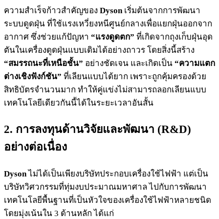
ความสำเร็จก้าวสำคัญของ
Dyson
เริ่มต้นจากการพัฒนา
ระบบดูดฝุ่น ที่ใช้แรงเหวี่ยงหนีศูนย์กลางเพื่อแยกฝุ่นออกจาก
อากาศ ซึ่งช่วยแก้ปัญหา
“แรงดูดตก”
ที่เกิดจากถุงเก็บฝุ่นอุด
ตันในเครื่องดูดฝุ่นแบบเดิมได้อย่างถาวร โดยสิ่งนี้สร้าง
“สมรรถนะที่เหนือชั้น”
อย่างชัดเจน และเกิดเป็น
“ความแตก
ต่างเชิงฟังก์ชัน”
ที่เลียนแบบได้ยาก เพราะถูกคุ้มครองด้วย
สิทธิบัตรจำนวนมาก ทำให้คู่แข่งไม่สามารถลอกเลียนแบบ
เทคโนโลยีเดียวกันนี้ได้ในระยะเวลาอันสั้น
2. การลงทุนด้านวิจัยและพัฒนา (R&D)
อย่างต่อเนื่อง
Dyson
ไม่ได้เป็นเพียงบริษัทประกอบเครื่องใช้ไฟฟ้า แต่เป็น
บริษัทวิศวกรรมที่ทุ่มงบประมาณมหาศาล ไปกับการพัฒนา
เทคโนโลยีพื้นฐานที่เป็นหัวใจของเครื่องใช้ไฟฟ้าหลายชนิด
โดยมุ่งเน้นใน 3 ด้านหลัก ได้แก่