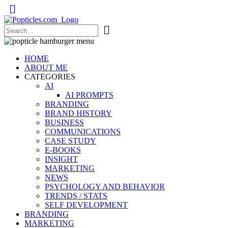
Popticles.com
HOME
ABOUT ME
CATEGORIES
AI
AI PROMPTS
BRANDING
BRAND HISTORY
BUSINESS
COMMUNICATIONS
CASE STUDY
E-BOOKS
INSIGHT
MARKETING
NEWS
PSYCHOLOGY AND BEHAVIOR
TRENDS / STATS
SELF DEVELOPMENT
BRANDING
MARKETING