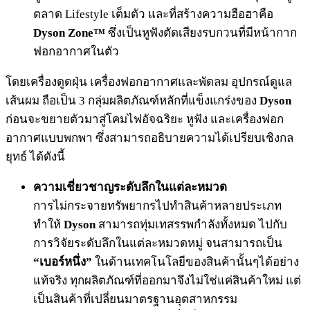
ตลาด Lifestyle เต็มตัว และที่สร้างความฮือฮาคือ
Dyson Zone™
ซึ่งเป็นหูฟังตัดเสียงรบกวนที่มีหน้ากาก
ฟอกอากาศในตัว
โดยเครื่องดูดฝุ่น เครื่องฟอกอากาศและพัดลม อุปกรณ์ดูแล
เส้นผม ถือเป็น 3 กลุ่มผลิตภัณฑ์หลักที่แข็งแกร่งของ
Dyson
ก่อนจะขยายตัวมาสู่โคมไฟอัจฉริยะ หูฟัง และเครื่องฟอก
อากาศแบบพกพา ซึ่งสามารถอธิบายความได้เปรียบเชิงกล
ยุทธ์ ได้ดังนี้
ความเชี่ยวชาญระดับลึกในแต่ละหมวด
การไม่กระจายทรัพยากรไปทำสินค้าหลายประเภท
ทำให้
Dyson
สามารถทุ่มเทสรรพกำลังทั้งหมด ไปกับ
การวิจัยระดับลึกในแต่ละหมวดหมู่ จนสามารถเป็น
“เบอร์หนึ่ง”
ในด้านเทคโนโลยีของสินค้านั้นๆได้อย่าง
แท้จริง ทุกผลิตภัณฑ์ที่ออกมาจึงไม่ใช่แค่สินค้าใหม่ แต่
เป็นสินค้าที่เปลี่ยนมาตรฐานอุตสาหกรรม