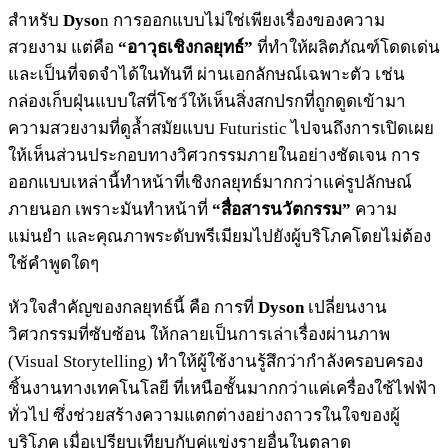
สำหรับ
Dyso
n การออกแบบไม่ใช่เพียงเรื่องของความ
สวยงาม แต่คือ
“อาวุธเชิงกลยุทธ์”
ที่ทำให้ผลิตภัณฑ์โดดเด่น
และเป็นที่จดจำได้ในทันที ผ่านเอกลักษณ์เฉพาะตัว เช่น
กล่องเก็บฝุ่นแบบใสที่โชว์ให้เห็นสิ่งสกปรกที่ถูกดูดเข้ามา
ความสวยงามที่ดูล้ำสมัยแบบ Futuristic ไปจนถึงการเปิดเผย
ให้เห็นส่วนประกอบทางวิศวกรรมภายในอย่างชัดเจน การ
ออกแบบเหล่านี้ทำหน้าที่เชิงกลยุทธ์มากกว่าแค่รูปลักษณ์
ภายนอก เพราะมันทำหน้าที่
“สื่อสารนวัตกรรม”
ความ
แม่นยำ และคุณภาพระดับพรีเมียมไปยังผู้บริโภคโดยไม่ต้อง
ใช้คำพูดใดๆ
หัวใจสำคัญของกลยุทธ์นี้ คือ การที่
Dyson
เปลี่ยนงาน
วิศวกรรมที่ซับซ้อน ให้กลายเป็นการเล่าเรื่องผ่านภาพ
(Visual Storytelling) ทำให้ผู้ใช้งานรู้สึกว่ากำลังครอบครอง
ชิ้นงานทางเทคโนโลยี ที่เหนือชั้นมากกว่าแค่เครื่องใช้ไฟฟ้า
ทั่วไป ซึ่งช่วยสร้างความแตกต่างอย่างถาวรในใจของผู้
บริโภค เมื่อเปรียบเทียบกับคู่แข่งรายอื่นในตลาด