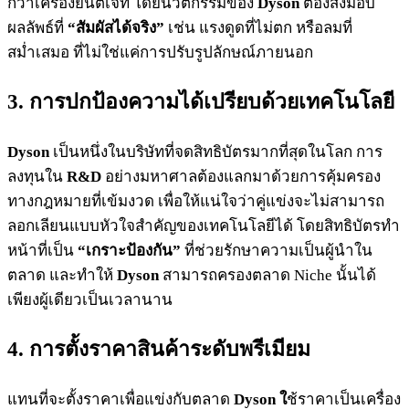
กว่าเครื่องยนต์เจ็ท โดยนวัตกรรมของ
Dyson
ต้องส่งมอบ
ผลลัพธ์ที่
“สัมผัสได้จริง”
เช่น แรงดูดที่ไม่ตก หรือลมที่
สม่ำเสมอ ที่ไม่ใช่แค่การปรับรูปลักษณ์ภายนอก
3. การปกป้องความได้เปรียบด้วยเทคโนโลยี
Dyson
เป็นหนึ่งในบริษัทที่จดสิทธิบัตรมากที่สุดในโลก การ
ลงทุนใน
R&D
อย่างมหาศาลต้องแลกมาด้วยการคุ้มครอง
ทางกฎหมายที่เข้มงวด เพื่อให้แน่ใจว่าคู่แข่งจะไม่สามารถ
ลอกเลียนแบบหัวใจสำคัญของเทคโนโลยีได้ โดยสิทธิบัตรทำ
หน้าที่เป็น
“เกราะป้องกัน”
ที่ช่วยรักษาความเป็นผู้นำใน
ตลาด และทำให้
Dyson
สามารถครองตลาด Niche นั้นได้
เพียงผู้เดียวเป็นเวลานาน
4. การตั้งราคาสินค้าระดับพรีเมียม
แทนที่จะตั้งราคาเพื่อแข่งกับตลาด
Dyson ใ
ช้ราคาเป็นเครื่อง