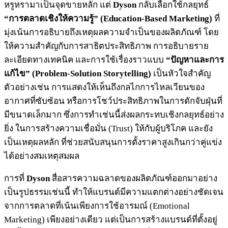
หรูหรามาเป็นจุดขายหลัก แต่
Dyson
กลับเลือกใช้กลยุทธ์
“การตลาดเชิงให้ความรู้” (Education-Based Marketing)
ที่
มุ่งเน้นการอธิบายถึงเหตุผลความจำเป็นของผลิตภัณฑ์ โดย
ให้ความสำคัญกับการสาธิตประสิทธิภาพ การอธิบายราย
ละเอียดทางเทคนิค และการใช้เรื่องราวแบบ
“ปัญหาและการ
แก้ไข” (Problem-Solution Storytelling)
เป็นหัวใจสำคัญ
ตัวอย่างเช่น การแสดงให้เห็นถึงกลไกการไหลเวียนของ
อากาศที่ซับซ้อน หรือการโชว์ประสิทธิภาพในการดักจับฝุ่นที่
มีขนาดเล็กมาก ซึ่งการทำเช่นนี้ส่งผลกระทบเชิงกลยุทธ์อย่าง
ยิ่ง ในการสร้างความเชื่อมั่น (Trust) ให้กับผู้บริโภค และยัง
เป็นเหตุผลหลัก ที่ช่วยสนับสนุนการตั้งราคาสูงเกินกว่าคู่แข่ง
ได้อย่างสมเหตุสมผล
การที่
Dyson
สื่อสารความฉลาดของผลิตภัณฑ์ออกมาอย่าง
เป็นรูปธรรมเช่นนี้ ทำให้แบรนด์มีความแตกต่างอย่างชัดเจน
จากการตลาดที่เน้นเพียงการใช้อารมณ์ (Emotional
Marketing) เพียงอย่างเดียว แต่เป็นการสร้างแบรนด์ที่ตั้งอยู่