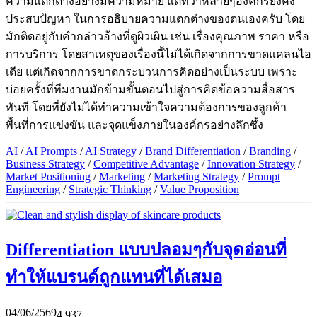
ความแตกต่างอย่างมีความหมาย แต่ทว่าหลายๆองค์กรยังคง
ประสบปัญหา ในการอธิบายความแตกต่างของตนเองครับ โดย
มักติดอยู่กับคำกล่าวอ้างที่ดูผิวเผิน เช่น เรื่องคุณภาพ ราคา หรือ
การบริการ โดยสาเหตุของเรื่องนี้ไม่ได้เกิดจากการขาดแคลนไอ
เดีย แต่เกิดจากการขาดกระบวนการคิดอย่างเป็นระบบ เพราะ
บ่อยครั้งที่ทีมงานมักข้ามขั้นตอนไปสู่การคิดข้อความสื่อสาร
ทันที โดยที่ยังไม่ได้ทำความเข้าใจความต้องการของลูกค้า
พื้นที่การแข่งขัน และจุดแข็งภายในองค์กรอย่างลึกซึ้ง
AI
/
AI Prompts
/
AI Strategy
/
Brand Differentiation
/
Branding
/
Business Strategy
/
Competitive Advantage
/
Innovation Strategy
/
Market Positioning
/
Marketing
/
Marketing Strategy
/
Prompt
Engineering
/
Strategic Thinking
/
Value Proposition
Differentiation แบบปลอมๆกับจุดอ่อนที่
ทำให้แบรนด์ถูกแทนที่ได้เสมอ
04/06/2569
4,937