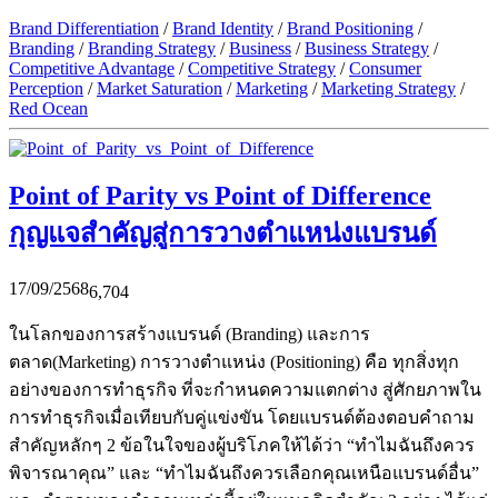
Brand Differentiation
/
Brand Identity
/
Brand Positioning
/
Branding
/
Branding Strategy
/
Business
/
Business Strategy
/
Competitive Advantage
/
Competitive Strategy
/
Consumer
Perception
/
Market Saturation
/
Marketing
/
Marketing Strategy
/
Red Ocean
Point of Parity vs Point of Difference
กุญแจสำคัญสู่การวางตำแหน่งแบรนด์
17/09/2568
6,704
ในโลกของการสร้างแบรนด์ (Branding) และการ
ตลาด(Marketing) การวางตำแหน่ง (Positioning) คือ ทุกสิ่งทุก
อย่างของการทำธุรกิจ ที่จะกำหนดความแตกต่าง สู่ศักยภาพใน
การทำธุรกิจเมื่อเทียบกับคู่แข่งขัน โดยแบรนด์ต้องตอบคำถาม
สำคัญหลักๆ 2 ข้อในใจของผู้บริโภคให้ได้ว่า “ทำไมฉันถึงควร
พิจารณาคุณ” และ “ทำไมฉันถึงควรเลือกคุณเหนือแบรนด์อื่น”