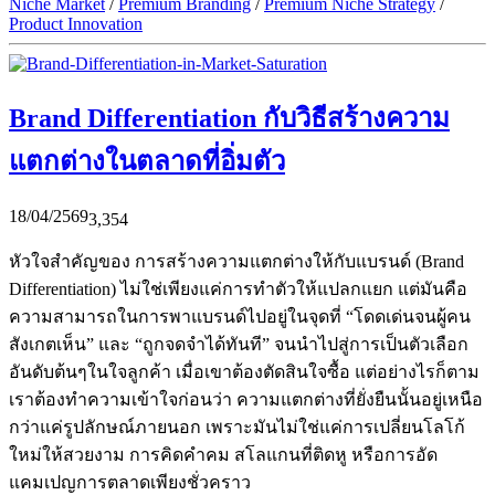
Niche Market
/
Premium Branding
/
Premium Niche Strategy
/
Product Innovation
Brand Differentiation กับวิธีสร้างความ
แตกต่างในตลาดที่อิ่มตัว
18/04/2569
3,354
หัวใจสำคัญของ การสร้างความแตกต่างให้กับแบรนด์ (Brand
Differentiation) ไม่ใช่เพียงแค่การทำตัวให้แปลกแยก แต่มันคือ
ความสามารถในการพาแบรนด์ไปอยู่ในจุดที่ “โดดเด่นจนผู้คน
สังเกตเห็น” และ “ถูกจดจำได้ทันที” จนนำไปสู่การเป็นตัวเลือก
อันดับต้นๆในใจลูกค้า เมื่อเขาต้องตัดสินใจซื้อ แต่อย่างไรก็ตาม
เราต้องทำความเข้าใจก่อนว่า ความแตกต่างที่ยั่งยืนนั้นอยู่เหนือ
กว่าแค่รูปลักษณ์ภายนอก เพราะมันไม่ใช่แค่การเปลี่ยนโลโก้
ใหม่ให้สวยงาม การคิดคำคม สโลแกนที่ติดหู หรือการอัด
แคมเปญการตลาดเพียงชั่วคราว