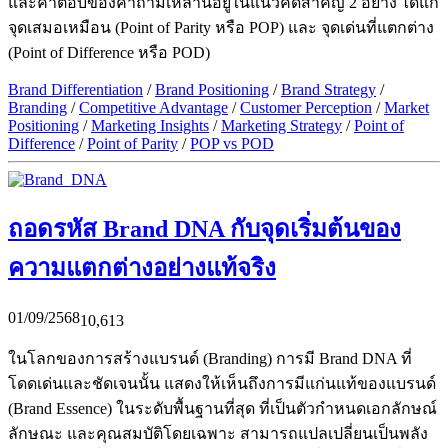
และคำตอบของคำถามเหล่านี้อยู่ในแนวคิดสำคัญ 2 อย่าง ได้แก่
จุดเสมอเหมือน (Point of Parity หรือ POP) และ จุดเด่นที่แตกต่าง
(Point of Difference หรือ POD)
Brand Differentiation
/
Brand Positioning
/
Brand Strategy
/
Branding
/
Competitive Advantage
/
Customer Perception
/
Market
Positioning
/
Marketing Insights
/
Marketing Strategy
/
Point of
Difference
/
Point of Parity
/
POP vs POD
ถอดรหัส Brand DNA กับจุดเริ่มต้นของ
ความแตกต่างอย่างแท้จริง
01/09/2568
10,613
ในโลกของการสร้างแบรนด์ (Branding) การมี Brand DNA ที่
โดดเด่นและชัดเจนนั้น แสดงให้เห็นถึงการมีแก่นแท้ของแบรนด์
(Brand Essence) ในระดับพื้นฐานที่สุด ที่เป็นตัวกำหนดเอกลักษณ์
ลักษณะ และคุณสมบัติโดยเฉพาะ สามารถแปลเปลี่ยนเป็นพลัง