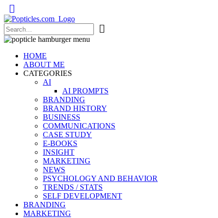
Popticles.com
HOME
ABOUT ME
CATEGORIES
AI
AI PROMPTS
BRANDING
BRAND HISTORY
BUSINESS
COMMUNICATIONS
CASE STUDY
E-BOOKS
INSIGHT
MARKETING
NEWS
PSYCHOLOGY AND BEHAVIOR
TRENDS / STATS
SELF DEVELOPMENT
BRANDING
MARKETING