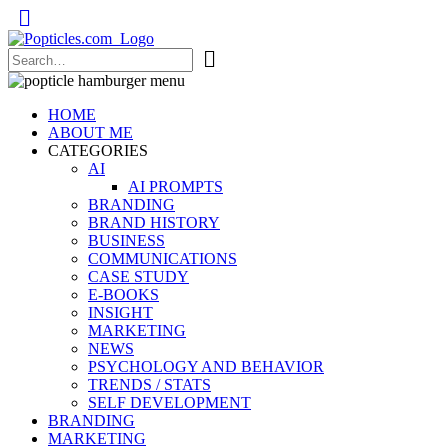
Popticles.com
HOME
ABOUT ME
CATEGORIES
AI
AI PROMPTS
BRANDING
BRAND HISTORY
BUSINESS
COMMUNICATIONS
CASE STUDY
E-BOOKS
INSIGHT
MARKETING
NEWS
PSYCHOLOGY AND BEHAVIOR
TRENDS / STATS
SELF DEVELOPMENT
BRANDING
MARKETING