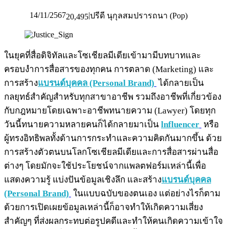
14/11/2567
|
ปรีดี นุกุลสมปรารถนา (Pop)
20,495
ในยุคที่สื่อดิจิทัลและโซเชียลมีเดียเข้ามามีบทบาทและ
ครอบงำการสื่อสารของทุกคน การตลาด (Marketing) และ
การสร้าง
แบรนด์บุคคล (Personal Brand)
ได้กลายเป็น
กลยุทธ์สำคัญสำหรับทุกสาขาอาชีพ รวมถึงอาชีพที่เกี่ยวข้อง
กับกฎหมายโดยเฉพาะอาชีพทนายความ (Lawyer) โดยทุก
วันนี้ทนายความหลายคนก็ได้กลายมาเป็น
lnfluencer
หรือ
ผู้ทรงอิทธิพลทั้งด้านการกระทำและความคิดกันมากขึ้น ด้วย
การสร้างตัวตนบนโลกโซเชียลมีเดียและการสื่อสารผ่านสื่อ
ต่างๆ โดยมักจะใช้ประโยชน์จากแพลตฟอร์มเหล่านี้เพื่อ
แสดงความรู้ แบ่งปันข้อมูลเชิงลึก และสร้าง
แบรนด์บุคคล
(Personal Brand)
ในแบบฉบับของตนเอง แต่อย่างไรก็ตาม
ด้วยการเปิดเผยข้อมูลเหล่านี้ก็อาจทำให้เกิดความเสี่ยง
สำคัญๆ ที่ส่งผลกระทบต่อรูปคดีและทำให้คนเกิดความเข้าใจ