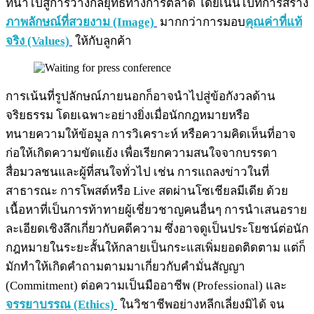
ที่นำไปสู่การวางกลยุทธ์ทางการตลาด โดยเน้นไปที่การสร้าง
ภาพลักษณ์ที่สวยงาม (Image)
มากกว่าการมอบ
คุณค่าที่แท้
จริง (Values)
ให้กับลูกค้า
การเน้นที่รูปลักษณ์ภายนอกก็อาจนำไปสู่ข้อกังวลด้าน
จริยธรรม โดยเฉพาะอย่างยิ่งเมื่อนักกฎหมายหรือ
ทนายความให้ข้อมูล การวิเคราะห์ หรือความคิดเห็นที่อาจ
ก่อให้เกิดความขัดแย้ง เพื่อเรียกความสนใจจากบรรดา
สื่อมวลชนและผู้ที่สนใจทั่วไป เช่น การแถลงข่าวในที่
สาธารณะ การโพสต์หรือ Live สดผ่านโซเชียลมีเดีย ด้วย
เนื้อหาที่เป็นการท้าทายผู้เชี่ยวชาญคนอื่นๆ การนำเสนอราย
ละเอียดเชิงลึกเกี่ยวกับคดีความ ซึ่งอาจดูเป็นประโยชน์ต่อนัก
กฎหมายในระยะสั้นให้กลายเป็นกระแสเพิ่มยอดติดตาม แต่ก็
มักทำให้เกิดคำถามตามมาเกี่ยวกับคำมั่นสัญญา
(Commitment) ต่อความเป็นมืออาชีพ (Professional) และ
จรรยาบรรณ (Ethics)
ในวิชาชีพอย่างหลีกเลี่ยงมิได้ จน