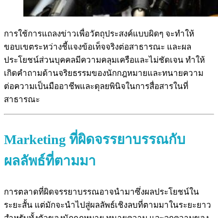
การใช้การแถลงข่าวเพื่อวัตถุประสงค์แบบผิดๆ จะทำให้
ขอบเขตระหว่างชี้แจงข้อเท็จจริงต่อสาธารณะ และผล
ประโยชน์ส่วนบุคคลมีความคลุมเครือและไม่ชัดเจน ทำให้
เกิดคำถามด้านจริยธรรมของนักกฎหมายและทนายความ
ต่อความเป็นมืออาชีพและดุลยพินิจในการสื่อสารในที่
สาธารณะ
Marketing ที่ผิดจรรยาบรรณกับ
ผลลัพธ์ที่ตามมา
การตลาดที่ผิดจรรยาบรรณอาจนำมาซึ่งผลประโยชน์ใน
ระยะสั้น แต่มักจะนำไปสู่ผลลัพธ์เชิงลบที่ตามมาในระยะยาว