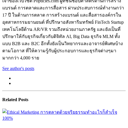
เจ้าของเว็บไซต์ Popticles.com ผู้ที่ชื่นชอบศาสตร์ด้านการสร้าง
แบรนด์ การตลาดและการสื่อสาร ผ่านประสบการณ์ทำงานกว่า
17 ปี ในด้านการตลาด การสร้างแบรนด์ และสื่อสารองค์กรใน
อุตสาหกรรมยานยนต์ ที่ปรึกษาอสังหาริมทรัพย์ FinTech Startup
เทคโนโลยีด้าน AR/VR รวมถึงหน่วยงานภาครัฐ และยังเป็นที่
ปรึกษาให้กับธุรกิจเกี่ยวกับดิจิทัล AI, Big Data ธุรกิจ MLM ทั้ง
แบบ B2B และ B2C อีกทั้งยังเป็นวิทยากรและอาจารย์พิเศษบ้าง
ตามโอกาส ที่ให้ความรู้กับผู้ประกอบการและธุรกิจต่างๆมา
มากกว่า 4,000 ราย
See author's posts
Related Posts