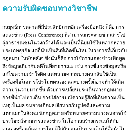
ความรับผิดชอบทางวิชาชีพ
กลยุทธ์การตลาดที่มีประสิทธิภาพอีกเครื่องมือหนึ่ง ก็คือ การ
แถลงข่าว (Press Conference) ที่สามารถกระจายข่าวสารไป
สู่สาธารณชนในวงกว้างได้ และเป็นที่นิยมใช้ในหลากหลาย
ประเภทธุรกิจ แต่ก็นับเป็นสิ่งที่เกิดขึ้นใหม่ในวงการที่เกี่ยวกับ
กฎหมายในพักหลังๆ ซึ่งนั่นก็คือ การใช้การแถลงข่าวเพื่อพูด
ถึงข้อมูลเกี่ยวกับคดีในที่สาธารณะ เช่น การชี้แจงข้อมูลหรือ
แก้ไขความเข้าใจผิด แต่ทนายความบางคนกลับใช้เป็น
เครื่องมือในการโปรโมทตนเอง และบางครั้งก็อาจทำให้เกิด
ความวุ่นวายมากขึ้น ด้วยการเปลี่ยนประเด็นทางกฎหมาย
การชี้นำไปทางอื่น การใส่อารมณ์ความรู้สึกที่เกินความเป็น
เหตุเป็นผล จนอาจเกิดผลเสียหายกับรูปคดีและความ
แตกแยกในสังคม นักกฎหมายหรือทนายความบางคนอาจใช้
ประโยชน์จากการแถลงข่าว ในโอกาสสร้างกระแสให้กับ
ตนเองหรือแม้แต่การโจมตีใส่กัน จนเป็นประเด็นให้สื่อนำไป