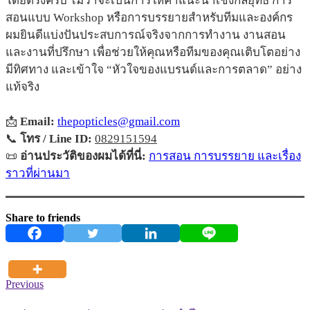
โดยตรงครับ ไม่ว่าจะเป็นการให้คำแนะนำเชิงกลยุทธ์ การ
สอนแบบ Workshop หรือการบรรยายสำหรับทีมและองค์กร
ผมยินดีแบ่งปันประสบการณ์จริงจากการทำงาน งานสอน
และงานที่ปรึกษา เพื่อช่วยให้คุณหรือทีมของคุณเติบโตอย่าง
มีทิศทาง และเข้าใจ “หัวใจของแบรนด์และการตลาด” อย่าง
แท้จริง
📩
Email:
thepopticles@gmail.com
📞
โทร / Line ID:
0829151594
📜
อ่านประวัติของผมได้ที่นี่:
การสอน การบรรยาย และเรื่อง
ราวที่ผ่านมา
Share to friends
Previous