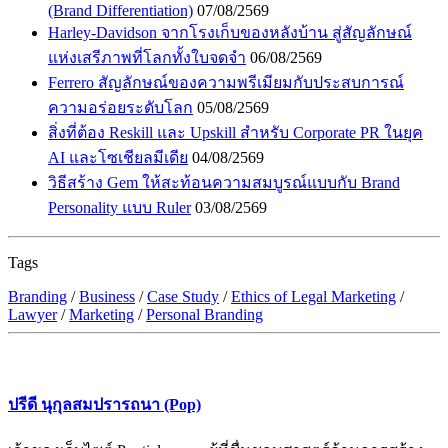
(Brand Differentiation)
07/08/2569
Harley-Davidson จากโรงเก็บของหลังบ้าน สู่สัญลักษณ์
แห่งเสรีภาพที่โลกทั้งใบจดจำ
06/08/2569
Ferrero สัญลักษณ์ของความพรีเมียมกับประสบการณ์
ความอร่อยระดับโลก
05/08/2569
สิ่งที่ต้อง Reskill และ Upskill สำหรับ Corporate PR ในยุค
AI และโซเชียลมีเดีย
04/08/2569
วิธีสร้าง Gem ให้สะท้อนความสมบูรณ์แบบกับ Brand
Personality แบบ Ruler
03/08/2569
Tags
Branding
/
Business
/
Case Study
/
Ethics of Legal Marketing
/
Lawyer
/
Marketing
/
Personal Branding
ปรีดี นุกุลสมปรารถนา (Pop)